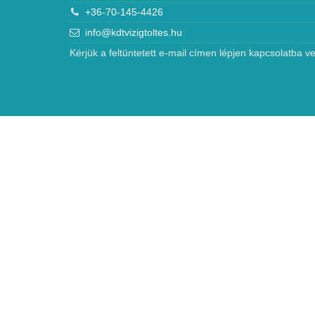
+36-70-145-4426
info@kdtvizigtoltes.hu
Kérjük a feltüntetett e-mail címen lépjen kapcsolatba ve