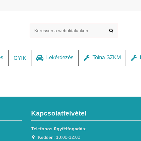
és
Lekérdezés
Tolna SZKM
F
GYIK
Kapcsolatfelvétel
Telefonos ügyfélfogadás:
Kedden: 10:00-12:00